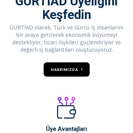
GÜRTİAD Üyeliğini
Keşfedin
GÜRTİAD olarak, Türk ve Gürcü iş insanlarını
bir araya getirerek ekonomik büyümeyi
destekliyor, ticari ilişkileri güçlendiriyor ve
değerli iş bağlantıları oluşturuyoruz.
HAKKIMIZDA
Üye Avantajları