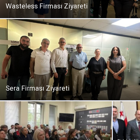
Wasteless Firması Ziyareti
Sera Firması Ziyareti