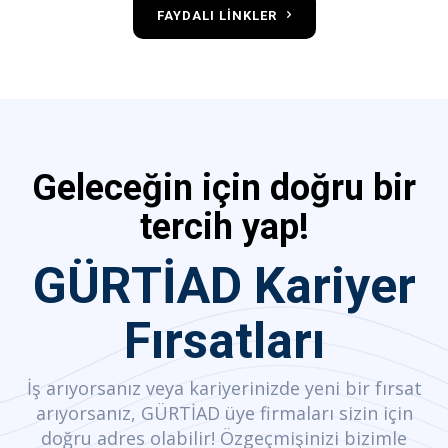
FAYDALI LINKLER
Geleceğin için doğru bir
tercih yap!
GÜRTİAD Kariyer
Fırsatları
İş arıyorsanız veya kariyerinizde yeni bir fırsat
arıyorsanız, GÜRTİAD üye firmaları sizin için
doğru adres olabilir! Özgeçmişinizi bizimle