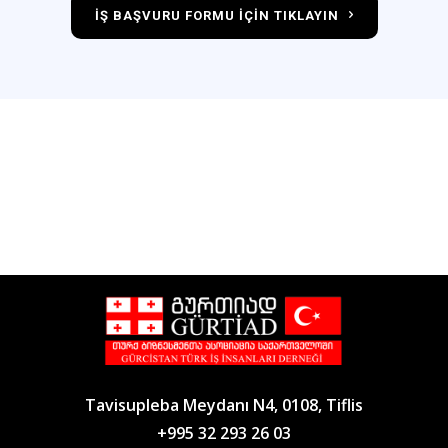
İŞ BAŞVURU FORMU IÇIN TIKLAYIN
Tavisupleba Meydanı N4, 0108, Tiflis
+995 32 293 26 03