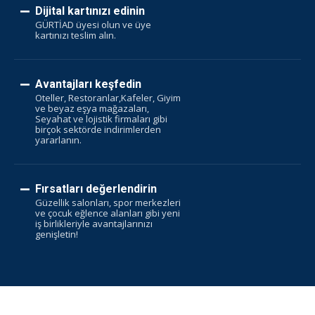
Dijital kartınızı edinin
GÜRTİAD üyesi olun ve üye
kartınızı teslim alın.
Avantajları keşfedin
Oteller, Restoranlar,Kafeler, Giyim
ve beyaz eşya mağazaları,
Seyahat ve lojistik firmaları gibi
birçok sektörde indirimlerden
yararlanın.
Fırsatları değerlendirin
Güzellik salonları, spor merkezleri
ve çocuk eğlence alanları gibi yeni
iş birlikleriyle avantajlarınızı
genişletin!