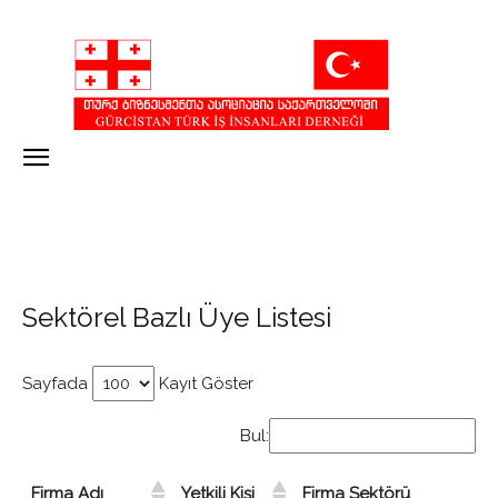
Sektörel Bazlı Üye Listesi
Sayfada
Kayıt Göster
Bul:
Firma Adı
Yetkili Kişi
Firma Sektörü