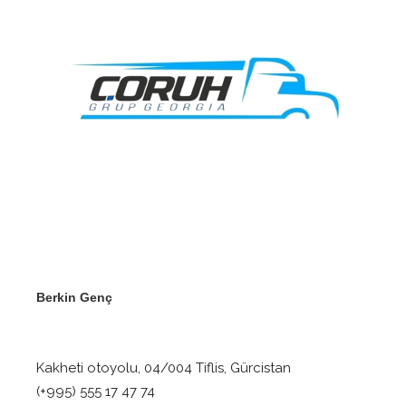
Berkin Genç
Kakheti otoyolu, 04/004 Tiflis, Gürcistan
(+995) 555 17 47 74