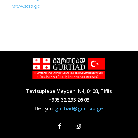
www.sera.ge
Tavisupleba Meydanı N4, 0108, Tiflis
+995 32 293 26 03
İletişim:
gurtiad@gurtiad.ge