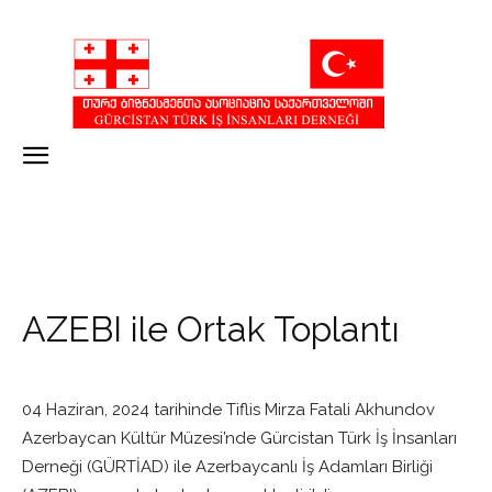
AZEBI ile Ortak Toplantı
04 Haziran, 2024 tarihinde Tiflis Mirza Fatali Akhundov
Azerbaycan Kültür Müzesi’nde Gürcistan Türk İş İnsanları
Derneği (GÜRTİAD) ile Azerbaycanlı İş Adamları Birliği