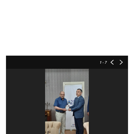
1
- 7