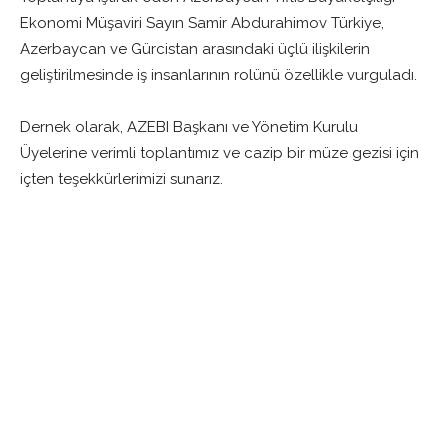
Ekonomi Müşaviri Sayın Samir Abdurahimov Türkiye,
Azerbaycan ve Gürcistan arasındaki üçlü ilişkilerin
geliştirilmesinde iş insanlarının rolünü özellikle vurguladı.
Dernek olarak, AZEBI Başkanı ve Yönetim Kurulu
Üyelerine verimli toplantımız ve cazip bir müze gezisi için
içten teşekkürlerimizi sunarız.