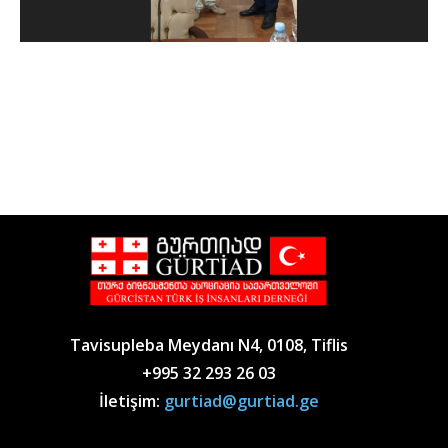
Tavisupleba Meydanı N4, 0108, Tiflis
+995 32 293 26 03
İletişim:
gurtiad@gurtiad.ge