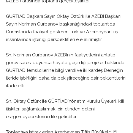
(AZEBI) arasında toplantı gerçekleştirildi.
GÜRTİAD Başkanı Sayın Oktay Öztürk ile AZEBI Başkanı
Sayın Neriman Gurbanov başkanlığındaki toplantıda
Gürcistan’da faaliyet gösteren Türk ve Azerbaycanlı iş
insanlarınca işbirliği perspektifleri ele alınmıştır.
Sn. Neriman Gurbanov AZEBI’nın faaliyetlerini anlatıp
görev süresi boyunca hayata geçirdiği projeler hakkında
GÜRTİAD temsilcilerine bilgi verdi ve iki kardeş Derneğin
ileride işbirliğini daha da pekiştireceğine dair beklentilerini
ifade etti.
Sn. Oktay Öztürk ile GÜRTİAD Yönetim Kurulu Üyeleri, ikili
ilişkileri sağlamlaştırmak için elinden geleni
esirgemeyeceklerini dile getirdiler.
Toplantıya iştirak eden Azerbaycan Tiflis Büyükelçiliği