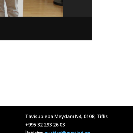
Tavisupleba Meydanı N4, 0108, Tiflis
+995 32 293 26 03