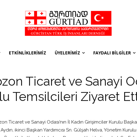
ETKİNLİKLERİMİZ
ÜYELERİMİZ
FAYDALI BİLGİLER
zon Ticaret ve Sanayi Od
u Temsilcileri Ziyaret Ett
n Ticaret ve Sanayi Odası’nın İl Kadın Girişimciler Kurulu Başk
Aydın, ikinci Başkan Yardımcısı Sn. Gülşah Helva, Yönetim Kurul