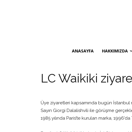
ANASAYFA
HAKKIMIZDA
LC Waikiki ziyare
Üye ziyaretleri kapsamında bugün İstanbul me
Sayın Giorgi Dalalishvili ile görüşme gerçekle
1985 yılında Paris’te kurulan marka, 1996’da