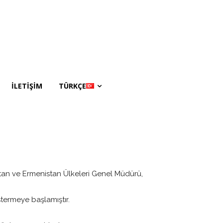
İLETİŞİM
TÜRKÇE
stan ve Ermenistan Ülkeleri Genel Müdürü,
stermeye başlamıştır.