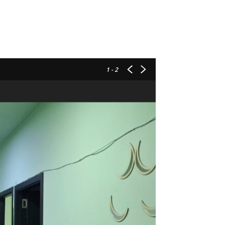
1
- 2