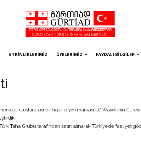
ETKİNLİKLERİMİZ
ÜYELERİMİZ
FAYDALI BİLGİLER
ti
rkezli uluslararası bir hazır giyim markası LC Waikiki’nin Gürci
ştirdik.
 Türk Taha Grubu tarafından satın alınarak Türkiye’de faaliyet gö