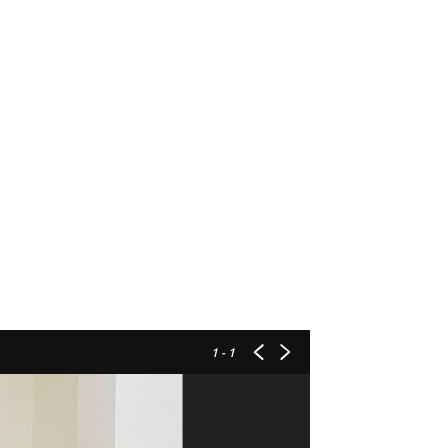
1
- 1