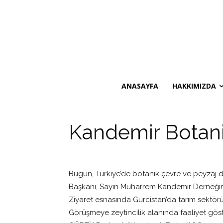
ANASAYFA
HAKKIMIZDA
Kandemir Botanik
Bugün, Türkiye’de botanik çevre ve peyzaj 
Başkanı, Sayın Muharrem Kandemir Derneğimiz
Ziyaret esnasında Gürcistan’da tarım sektörüne
Görüşmeye zeytincilik alanında faaliyet gös