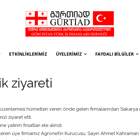
ETKİNLİKLERİMİZ
ÜYELERİMİZ
FAYDALI BİLGİLER
 ziyareti
düzenlemesi hizmetleri veren önde gelen firmalarından Sakarya 
i ziyaret etti.
 yatırım fırsatları ele alındı.
teren üye firmamız Agronet’in Kurucusu, Sayın Ahmet Kahraman d