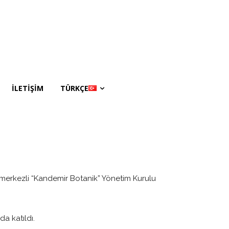
İLETİŞİM
TÜRKÇE
merkezli “Kandemir Botanik” Yönetim Kurulu
a katıldı.