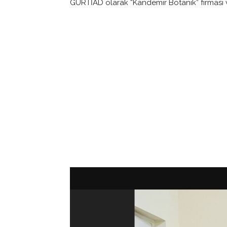
GÜRTİAD olarak “Kandemir Botanik” firması ve 