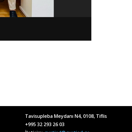
Tavisupleba Meydanı N4, 0108, Tiflis
+995 32 293 26 03