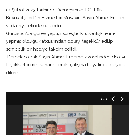
01 Şubat 2023 tarihinde Derneğimize T.C. Tiflis
Büyükelçiliği Din Hizmetleri Müşaviri, Sayın Ahmet Erdem
veda ziyaretinde bulundu.
Gürcistan’da görev yaptığı süreçte iki ülke ilişkilerine
yapmış olduğu katkılarından dolayı teşekkür edilip
sembolik bir hediye takdim edildi.
Dernek olarak Sayin Ahmet Erdem’e ziyaretinden dolayı
teşekkürlerimizi sunar, sonraki çalışma hayatında başarılar
dileriz.
1
- 1