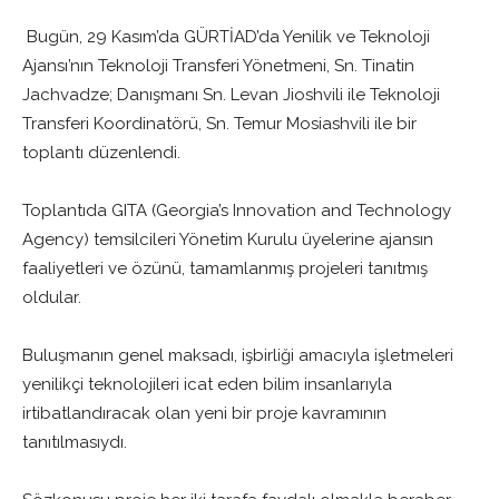
Bugün, 29 Kasım’da GÜRTİAD’da Yenilik ve Teknoloji
Ajansı’nın Teknoloji Transferi Yönetmeni, Sn. Tinatin
Jachvadze; Danışmanı Sn. Levan Jioshvili ile Teknoloji
Transferi Koordinatörü, Sn. Temur Mosiashvili ile bir
toplantı düzenlendi.
Toplantıda GITA (Georgia’s Innovation and Technology
Agency) temsilcileri Yönetim Kurulu üyelerine ajansın
faaliyetleri ve özünü, tamamlanmış projeleri tanıtmış
oldular.
Buluşmanın genel maksadı, işbirliği amacıyla işletmeleri
yenilikçi teknolojileri icat eden bilim insanlarıyla
irtibatlandıracak olan yeni bir proje kavramının
tanıtılmasıydı.