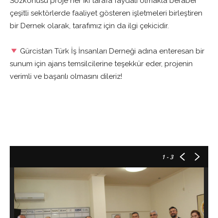
Sözkonusu proje her iki tarafa faydalı olmakla beraber
çeşitli sektörlerde faaliyet gösteren işletmeleri birleştiren
bir Dernek olarak, tarafımız için da ilgi çekicidir.
Gürcistan Türk İş İnsanları Derneği adına enteresan bir
sunum için ajans temsilcilerine teşekkür eder, projenin
verimli ve başarılı olmasını dileriz!
1
- 3