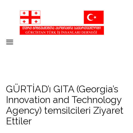
GÜRTİAD’ı GITA (Georgia’s
Innovation and Technology
Agency) temsilcileri Ziyaret
Ettiler