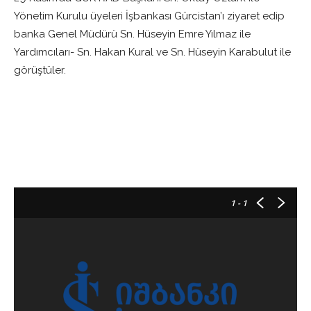
Yönetim Kurulu üyeleri İşbankası Gürcistan’ı ziyaret edip
banka Genel Müdürü Sn. Hüseyin Emre Yılmaz ile
Yardımcıları- Sn. Hakan Kural ve Sn. Hüseyin Karabulut ile
görüştüler.
1
- 1