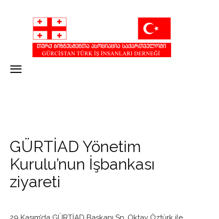
GÜRTİAD Yönetim
Kurulu’nun İşbankası
ziyareti
29 Kasım’da GÜRTİAD Başkanı Sn. Oktay Öztürk ile