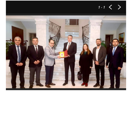
1
- 1