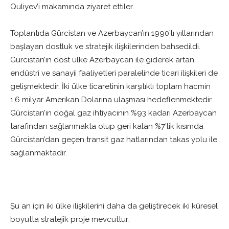
Quliyev’i makamında ziyaret ettiler.
Toplantıda Gürcistan ve Azerbaycan’ın 1990’lı yıllarından
başlayan dostluk ve stratejik ilişkilerinden bahsedildi.
Gürcistan’ın dost ülke Azerbaycan ile giderek artan
endüstri ve sanayii faaliyetleri paralelinde ticari ilişkileri de
gelişmektedir. İki ülke ticaretinin karşılıklı toplam hacmin
1,6 milyar Amerikan Dolarına ulaşması hedeflenmektedir.
Gürcistan’ın doğal gaz ihtiyacının %93 kadarı Azerbaycan
tarafından sağlanmakta olup geri kalan %7’lik kısımda
Gürcistan’dan geçen transit gaz hatlarından takas yolu ile
sağlanmaktadır.
Şu an için iki ülke ilişkilerini daha da geliştirecek iki küresel
boyutta stratejik proje mevcuttur: