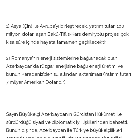
1) Asya (Çin) ile Avrupa’yı birleştirecek, yatırım tutarı 100
milyon doları aşan Bakü-Tiflis-Kars demiryolu projesi çok
kısa süre içinde hayata tamamen geçirilecektir
2) Romanya’nın enerji sistemlerine bağlanacak olan
Azerbaycan’da rüzgar enerjisine bağlı enerji üretimi ve
bunun Karadeniz’den su altından aktarılması (Yatırım tutarı
7 milyar Amerikan Dolarıdır)
Sayın Büyükelçi Azerbaycan’ın Gürcistan Hükümeti ile
sürdürdüğü siyasi ve diplomatik iyi ilişkilerinden bahsetti.
Bunun dışında, Azerbaycan ile Türkiye büyükelçilikleri