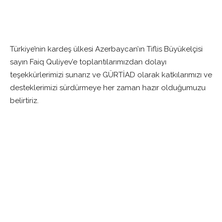
Türkiye’nin kardeş ülkesi Azerbaycan’ın Tiflis Büyükelçisi
sayın Faiq Quliyev’e toplantılarımızdan dolayı
teşekkürlerimizi sunarız ve GÜRTİAD olarak katkılarımızı ve
desteklerimizi sürdürmeye her zaman hazır olduğumuzu
belirtiriz.