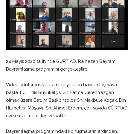
24 Mayıs 2020 tarihinde GÜRTİAD, Ramazan Bayramı
Bayramlaşma programını gerçekleştirdi.
Video konferans yöntemi ile yapılan bayramlaşmaya
başta T.C. Tiflis Büyükelçisi Sn. Fatma Ceren Yazgan
olmak üzere Batum Başkonsolos Sn. Makbule Koçak, Din
Hizmetleri Müşaviri Sn. Ahmet Erdem, çok sayıda GÜRTİAD
üyeleri ve misafirleri ve katıldı.
Bayramlaşma programındaki konuşmaların ardından,