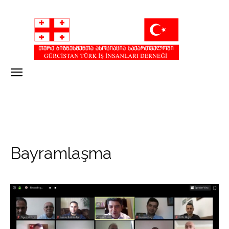
Bayramlaşma