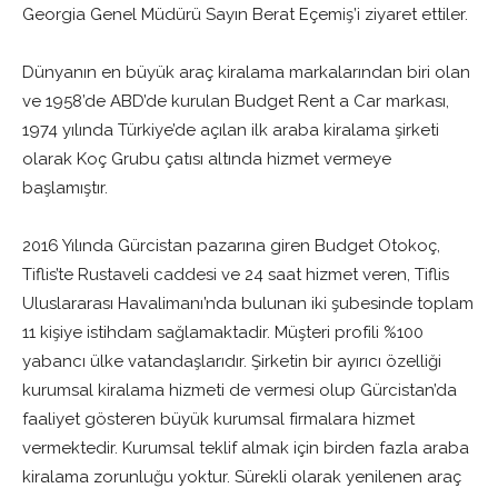
Georgia Genel Müdürü Sayın Berat Eçemiş’i ziyaret ettiler.
Dünyanın en büyük araç kiralama markalarından biri olan
ve 1958’de ABD’de kurulan Budget Rent a Car markası,
1974 yılında Türkiye’de açılan ilk araba kiralama şirketi
olarak Koç Grubu çatısı altında hizmet vermeye
başlamıştır.
2016 Yılında Gürcistan pazarına giren Budget Otokoç,
Tiflis’te Rustaveli caddesi ve 24 saat hizmet veren, Tiflis
Uluslararası Havalimanı’nda bulunan iki şubesinde toplam
11 kişiye istihdam sağlamaktadir. Müşteri profili %100
yabancı ülke vatandaşlarıdır. Şirketin bir ayırıcı özelliği
kurumsal kiralama hizmeti de vermesi olup Gürcistan’da
faaliyet gösteren büyük kurumsal firmalara hizmet
vermektedir. Kurumsal teklif almak için birden fazla araba
kiralama zorunluğu yoktur. Sürekli olarak yenilenen araç