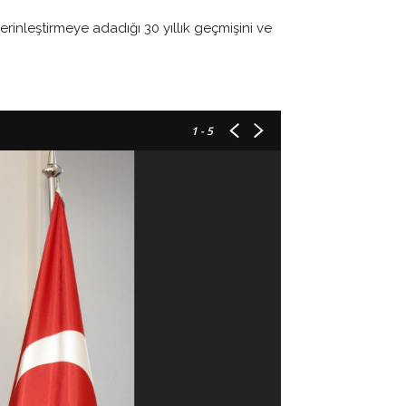
erinleştirmeye adadığı 30 yıllık geçmişini ve
1
- 5