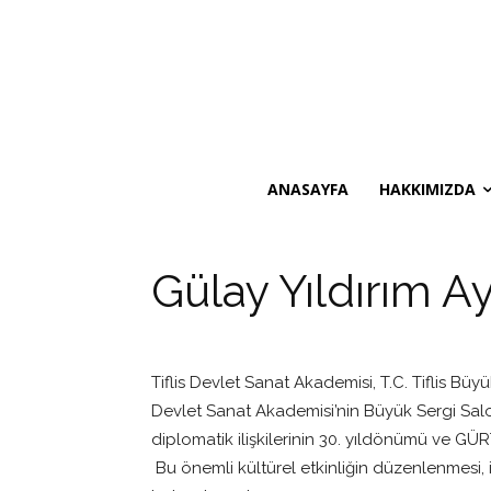
ANASAYFA
HAKKIMIZDA
Gülay Yıldırım Ay
Tiflis Devlet Sanat Akademisi, T.C. Tiflis Büyü
Devlet Sanat Akademisi’nin Büyük Sergi Salonu
diplomatik ilişkilerinin 30. yıldönümü ve GÜ
Bu önemli kültürel etkinliğin düzenlenmesi, i