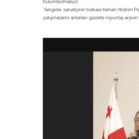
bulundurmalıyız.
Sergide, sanatçının babası Kenan Yıldırım Pat
çalışmalarını anlatan gazete röportaj arşivin