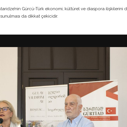
aridze’nin Gürcü-Türk ekonomi, kültürel ve diaspora ilişkilerini d
 sunulması da dikkat çekicidir.