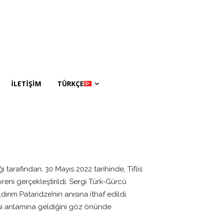
İLETİŞİM
TÜRKÇE
i tarafından, 30 Mayıs 2022 tarihinde, Tiflis
reni gerçekleştirildi. Sergi Türk-Gürcü
rım Pataridze’nin anısına ithaf edildi.
mesi anlamına geldiğini göz önünde