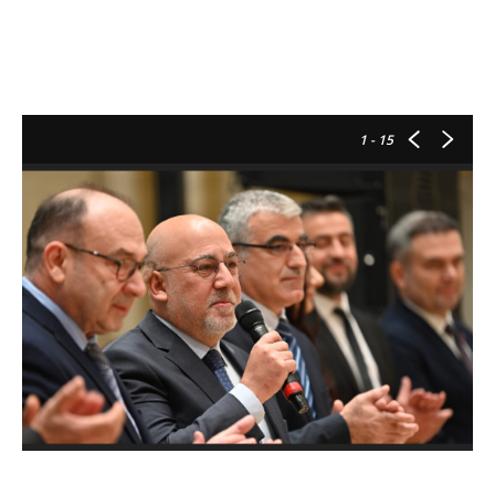
1
- 15