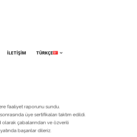
İLETİŞİM
TÜRKÇE
lere faaliyet raporunu sundu.
 sonrasında üye sertifikaları taktım edildi.
 olarak çabalarından ve özverili
tında başarılar dileriz.