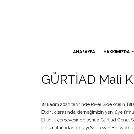
ANASAYFA
HAKKIMIZDA
GÜRTİAD Mali K
18 kasım 2022 tarihinde River Side otelin Ti
Etkinlik sırasında derneğimizin yeni üye firmla
Etkinlik çerçevesinde ayrıca Gürtiad Genel 
çalışmalarından dolayı Sn. Levan Bolkvadze’y