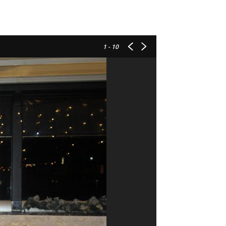
1
- 10