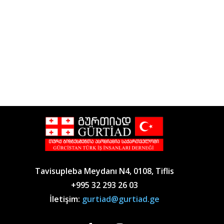
Tavisupleba Meydanı N4, 0108, Tiflis
+995 32 293 26 03
İletişim:
gurtiad@gurtiad.ge