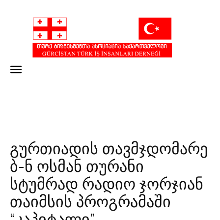
გურთიადის თავმჯდომარე
ბ-ნ ოსმან თურანი
სტუმრად რადიო ჯორჯიან
თაიმსის პროგრამაში
“კაპიტალი”