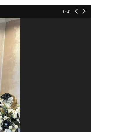
1
- 2