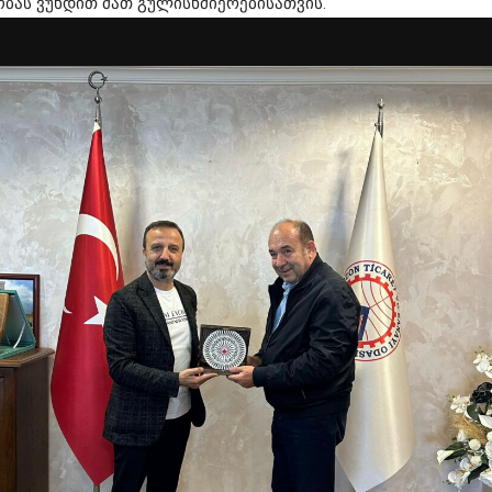
ბას ვუხდით მათ გულისხმიერებისათვის.