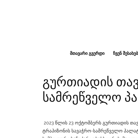
ᲛᲗᲐᲕᲐᲠᲘ ᲒᲕᲔᲠᲓᲘ
ᲩᲕᲔᲜ ᲨᲔᲡᲐᲮᲔᲑ
გურთიადის თავ
სამრეწველო პა
2023 წლის 23 ოქტომბერს გურთიადის თავ
ტრაპიზონის სავაჭრო-სამრეწველო პალატი