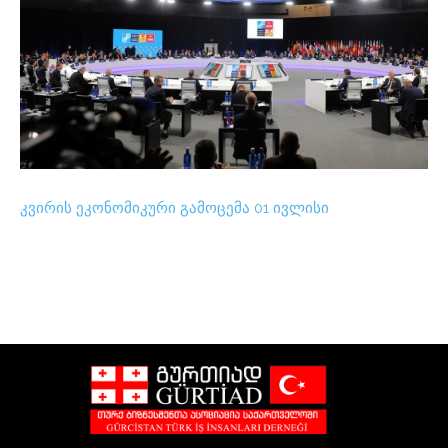
კვირის ეკონომიკური გამოცემა 01 ივლისი