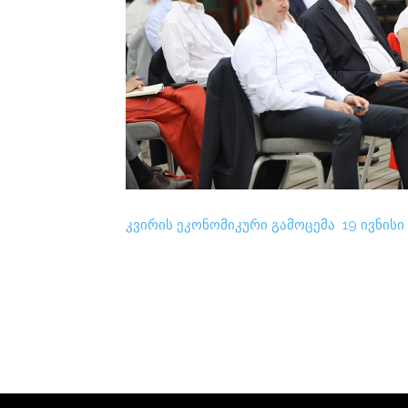
კვირის ეკონომიკური გამოცემა 19 ივნისი