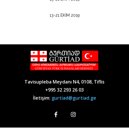
13-21 EKİM 2019
Tavisupleba Meydanı N4, 0108, Tiflis
+995 32 293 26 03
İletişim:
gurtiad@gurtiad.ge