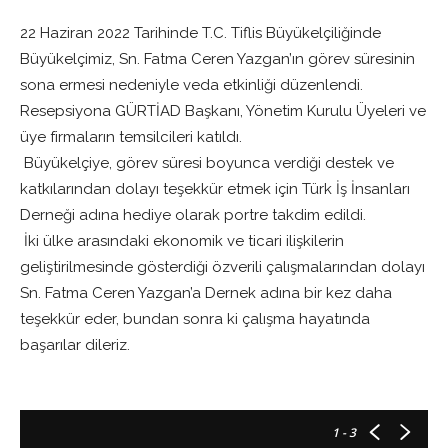
22 Haziran 2022 Tarihinde T.C. Tiflis Büyükelçiliğinde
Büyükelçimiz, Sn. Fatma Ceren Yazgan’ın görev süresinin
sona ermesi nedeniyle veda etkinliği düzenlendi.
Resepsiyona GÜRTİAD Başkanı, Yönetim Kurulu Üyeleri ve
üye firmaların temsilcileri katıldı.
Büyükelçiye, görev süresi boyunca verdiği destek ve
katkılarından dolayı teşekkür etmek için Türk İş İnsanları
Derneği adına hediye olarak portre takdim edildi.
İki ülke arasındaki ekonomik ve ticari ilişkilerin
geliştirilmesinde gösterdiği özverili çalışmalarından dolayı
Sn. Fatma Ceren Yazgan’a Dernek adına bir kez daha
teşekkür eder, bundan sonra ki çalışma hayatında
başarılar dileriz.
1
- 3