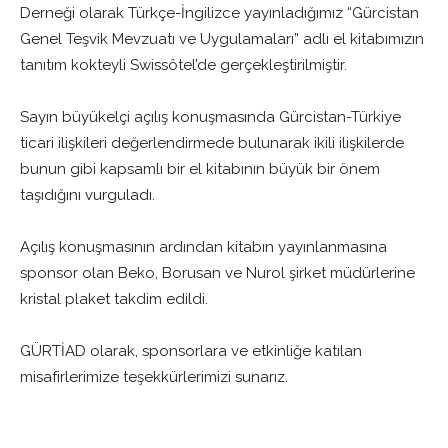
Derneği olarak Türkçe-İngilizce yayınladığımız “Gürcistan
Genel Teşvik Mevzuatı ve Uygulamaları” adlı el kitabımızın
tanıtım kokteyli Swissôtel’de gerçekleştirilmiştir.
Sayın büyükelçi açılış konuşmasında Gürcistan-Türkiye
ticari ilişkileri değerlendirmede bulunarak ikili ilişkilerde
bunun gibi kapsamlı bir el kitabının büyük bir önem
taşıdığını vurguladı.
Açılış konuşmasının ardından kitabın yayınlanmasına
sponsor olan Beko, Borusan ve Nurol şirket müdürlerine
kristal plaket takdim edildi.
GÜRTİAD olarak, sponsorlara ve etkinliğe katılan
misafirlerimize teşekkürlerimizi sunarız.