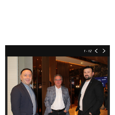
1
- 12