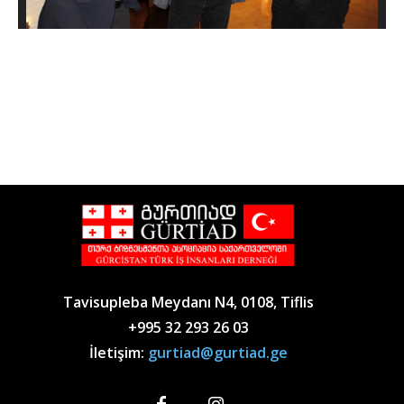
Tavisupleba Meydanı N4, 0108, Tiflis
+995 32 293 26 03
İletişim:
gurtiad@gurtiad.ge