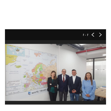
1
- 1