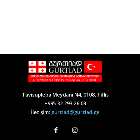
Tavisupleba Meydanı N4, 0108, Tiflis
+995 32 293 26 03
İletişim:
gurtiad@gurtiad.ge