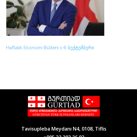
Haftalık Ekonomi Bülteni 1-6 სექტემბერი
Tavisupleba Meydanı N4, 0108, Tiflis