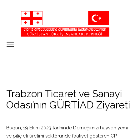
Trabzon Ticaret ve Sanayi
Odası’nın GÜRTİAD Ziyareti
Bugün, 19 Ekim 2023 tarihinde Derneğimizi hayvan yemi
ve piliç eti üretimi sektöründe faaliyet gösteren CP