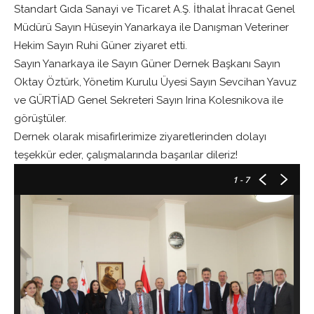
Standart Gıda Sanayi ve Ticaret A.Ş. İthalat İhracat Genel
Müdürü Sayın Hüseyin Yanarkaya ile Danışman Veteriner
Hekim Sayın Ruhi Güner ziyaret etti.
Sayın Yanarkaya ile Sayın Güner Dernek Başkanı Sayın
Oktay Öztürk, Yönetim Kurulu Üyesi Sayın Sevcihan Yavuz
ve GÜRTİAD Genel Sekreteri Sayın Irina Kolesnikova ile
görüştüler.
Dernek olarak misafirlerimize ziyaretlerinden dolayı
teşekkür eder, çalışmalarında başarılar dileriz!
1
- 7