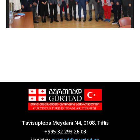
Tavisupleba Meydanı N4, 0108, Tiflis
+995 32 293 26 03