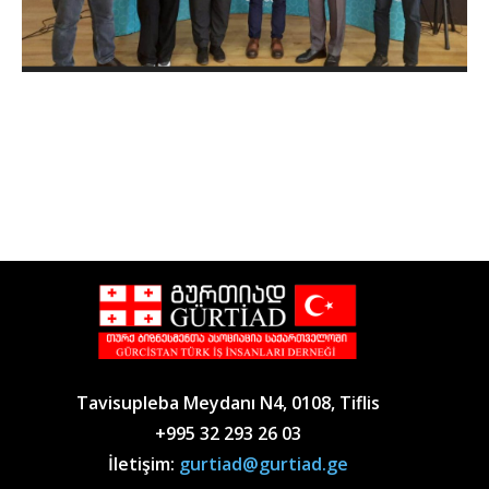
Tavisupleba Meydanı N4, 0108, Tiflis
+995 32 293 26 03
İletişim:
gurtiad@gurtiad.ge