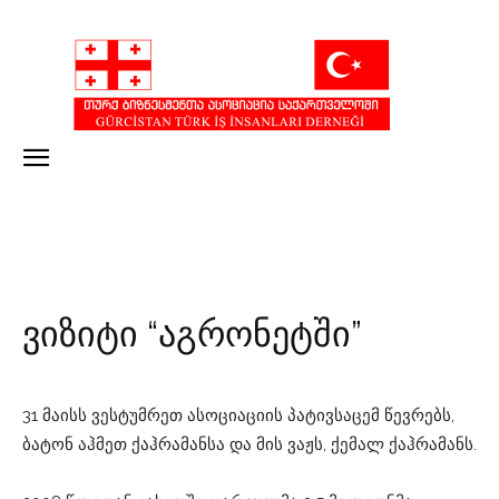
ვიზიტი “აგრონეტში”
31 მაისს ვესტუმრეთ ასოციაციის პატივსაცემ წევრებს,
ბატონ აჰმეთ ქაჰრამანსა და მის ვაჟს, ქემალ ქაჰრამანს.