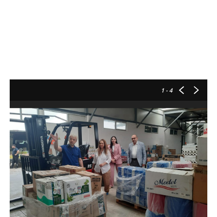
1
- 4