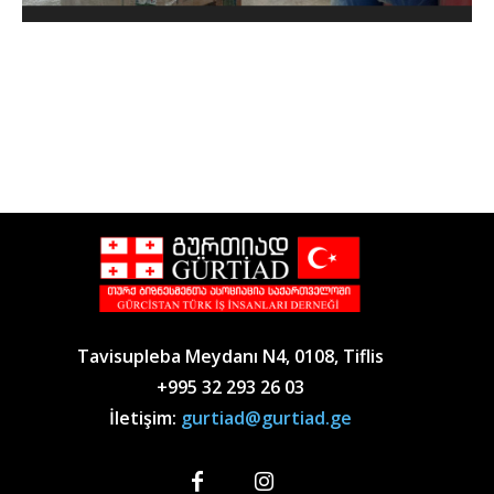
Tavisupleba Meydanı N4, 0108, Tiflis
+995 32 293 26 03
İletişim:
gurtiad@gurtiad.ge