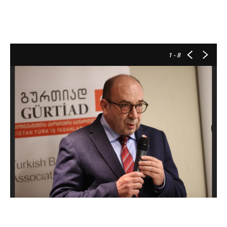
1
- 8