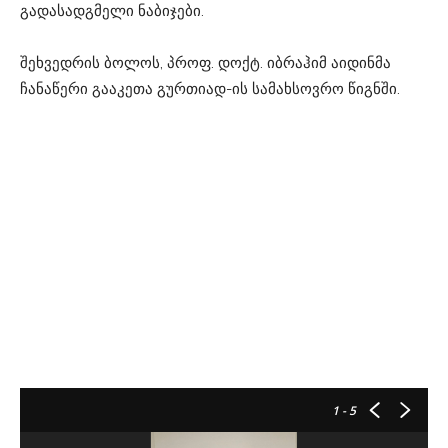
გადასადგმელი ნაბიჯები.
შეხვედრის ბოლოს, პროფ. დოქტ. იბრაჰიმ აიდინმა
ჩანაწერი გააკეთა გურთიად-ის სამახსოვრო წიგნში.
1
- 5