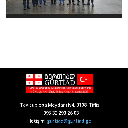
Tavisupleba Meydanı N4, 0108, Tiflis
+995 32 293 26 03
İletişim:
gurtiad@gurtiad.ge