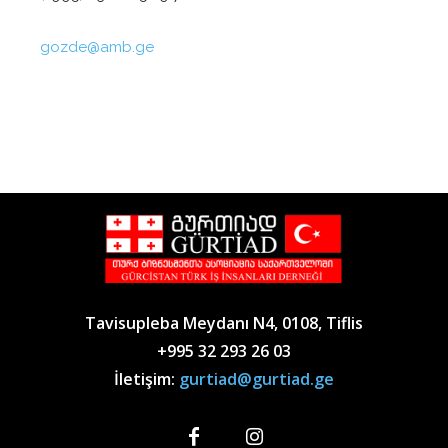
gozde@amb.ge
Tavisupleba Meydanı N4, 0108, Tiflis
+995 32 293 26 03
İletişim:
gurtiad@gurtiad.ge