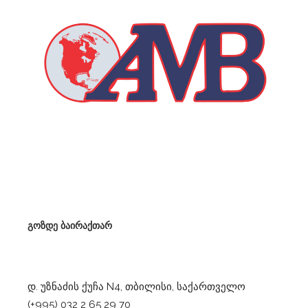
გოზდე ბაირაქთარ
დ. უზნაძის ქუჩა N4, თბილისი, საქართველო
(+995) 032 2 65 29 70