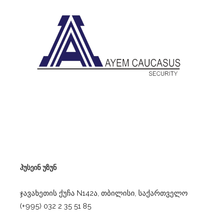
ჰუსეინ უზუნ
ჯავახეთის ქუჩა N142ა, თბილისი, საქართველო
(+995) 032 2 35 51 85